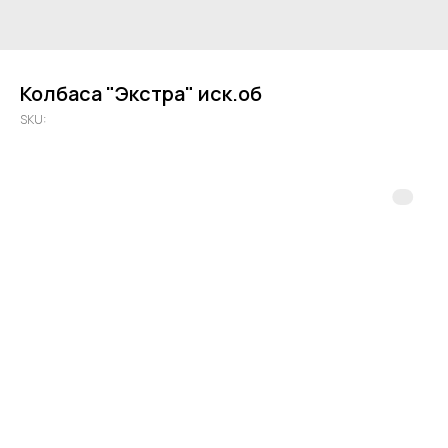
Колбаса "Экстра" иск.об
SKU: