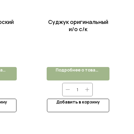
рский
Суджук оригинальный
и/о с/к
Подробнее о товаре
Подробнее о товаре
ину
Добавить в корзину