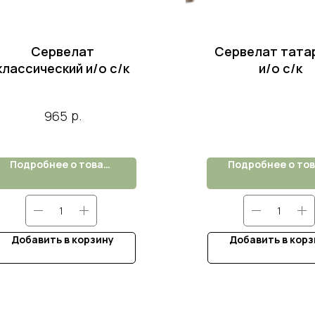
Сервелат
Сервелат тата
классический и/о с/к
и/о с/к
р.
965
Подробнее о товаре
Добавить в корзину
Добавить в корз