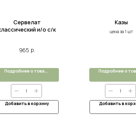
Сервелат
Казы
классический и/о с/к
цена за 1 шт
р.
965
Подробнее о товаре
Добавить в корзину
Добавить в корз