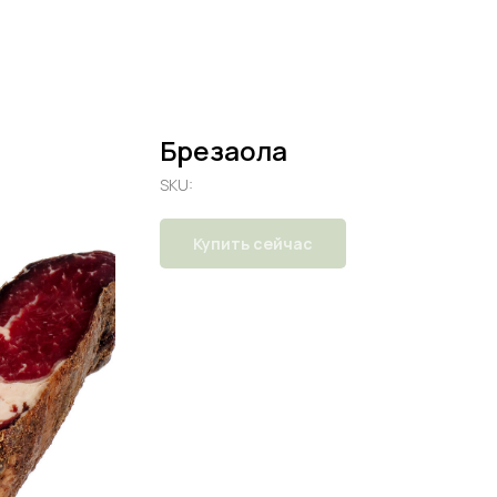
Брезаола
SKU:
Купить сейчас