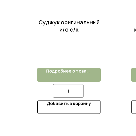
Суджук оригинальный
и/о с/к
Подробнее о товаре
Добавить в корзину