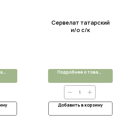
Сервелат татарский
и/о с/к
Подробнее о товаре
Подробнее о товаре
ину
Добавить в корзину